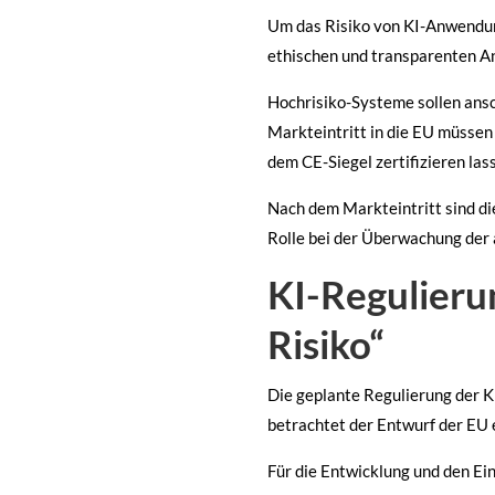
Um das Risiko von KI-Anwendun
ethischen und transparenten A
Hochrisiko-Systeme sollen ansc
Markteintritt in die EU müssen
dem CE-Siegel zertifizieren las
Nach dem Markteintritt sind di
Rolle bei der Überwachung der 
KI-Regulieru
Risiko“
Die geplante Regulierung der K
betrachtet der Entwurf der EU 
Für die Entwicklung und den Ein