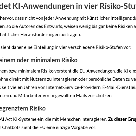
det KI-Anwendungen in vier Risiko-Stu
hervor, dass nicht von jeder Anwendung mit künstlicher Intelligenz d
n, so die Autoren des Entwurfs, weisen wenig bis gar keine Risiken 
haftlicher Herausforderungen beitragen.
ieht daher eine Einteilung in vier verschiedene Risiko-Stufen vor:
inem oder minimalem Risiko
em bzw. minimalem Risiko versteht die EU Anwendungen, die KI eins
ohne direkt mit Nutzern zu interagieren oder persönliche Daten zu v
ts seit vielen Jahren von Internet-Service-Providern, E-Mail-Dienst
enten und Mitarbeiter vor ungewollten Mails zu schützen.
egrenztem Risiko
 AI Act KI-Systeme ein, die mit Menschen interagieren.
Zu dieser Gru
n Chatbots sieht die EU eine einzige Vorgabe vor: