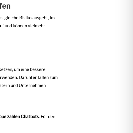
fen
as gleiche Risiko ausgeht, im
auf und können vielmehr
etzen, um eine bessere
erwenden. Darunter fallen zum
leistern und Unternehmen
ppe zählen Chatbots
. Für den