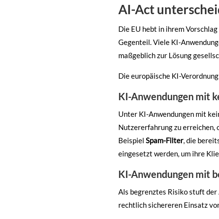
AI-Act unterschei
Die EU hebt in ihrem Vorschlag 
Gegenteil. Viele KI-Anwendunge
maßgeblich zur Lösung gesellsc
Die europäische KI-Verordnung s
KI-Anwendungen mit ke
Unter KI-Anwendungen mit kein
Nutzererfahrung zu erreichen, 
Beispiel
Spam-Filter
, die berei
eingesetzt werden, um ihre Kli
KI-Anwendungen mit b
Als begrenztes Risiko stuft der
rechtlich sichereren Einsatz vo