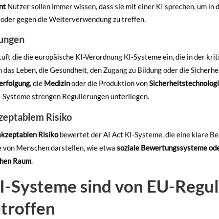
nt
Nutzer sollen immer wissen, dass sie mit einer KI sprechen, um in d
 oder gegen die Weiterverwendung zu treffen.
ungen
t die die europäische KI-Verordnung KI-Systeme ein, die in der krit
das Leben, die Gesundheit, den Zugang zu Bildung oder die Sicherhe
erfolgung
, die
Medizin
oder die Produktion von
Sicherheitstechnolog
o-Systeme strengen Regulierungen unterliegen.
eptablem Risiko
akzeptablen Risiko
bewertet der AI Act KI-Systeme, die eine klare Be
e von Menschen darstellen, wie etwa
soziale Bewertungssysteme oder
chen Raum
.
I-Systeme sind von EU-Regul
troffen