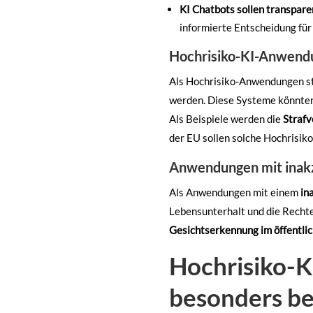
KI Chatbots sollen
transpare
informierte Entscheidung für
Hochrisiko-KI-Anwend
Als Hochrisiko-Anwendungen stuf
werden. Diese Systeme könnten 
Als Beispiele werden die
Strafv
der EU sollen solche Hochrisik
Anwendungen mit inakz
Als Anwendungen mit einem
in
Lebensunterhalt und die Recht
Gesichtserkennung im öffentli
Hochrisiko-K
besonders be