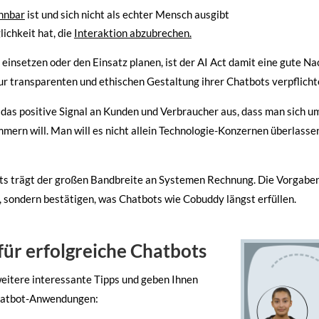
ennbar
ist und sich nicht als echter Mensch ausgibt
ichkeit hat, die
Interaktion abzubrechen.
insetzen oder den Einsatz planen, ist der AI Act damit eine gute Na
r transparenten und ethischen Gestaltung ihrer Chatbots verpflicht
as positive Signal an Kunden und Verbraucher aus, dass man sich um
mern will. Man will es nicht allein Technologie-Konzernen überlasse
cts trägt der großen Bandbreite an Systemen Rechnung. Die Vorgaben 
, sondern bestätigen, was Chatbots wie Cobuddy längst erfüllen.
ür erfolgreiche Chatbots
eitere interessante Tipps und geben Ihnen
Chatbot-Anwendungen: