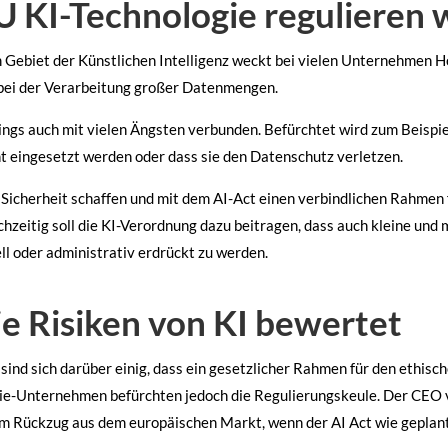
 KI-Technologie regulieren w
m Gebiet der Künstlichen Intelligenz weckt bei vielen Unternehmen H
bei der Verarbeitung großer Datenmengen.
rdings auch mit vielen Ängsten verbunden. Befürchtet wird zum Beispi
nt eingesetzt werden oder dass sie den Datenschutz verletzen.
r Sicherheit schaffen und mit dem AI-Act einen verbindlichen Rahmen
chzeitig soll die KI-Verordnung dazu beitragen, dass auch kleine und
ll oder administrativ erdrückt zu werden.
ie Risiken von KI bewertet
sind sich darüber einig, dass ein gesetzlicher Rahmen für den ethis
ogie-Unternehmen befürchten jedoch die Regulierungskeule. Der CE
em Rückzug aus dem europäischen Markt, wenn der AI Act wie geplant