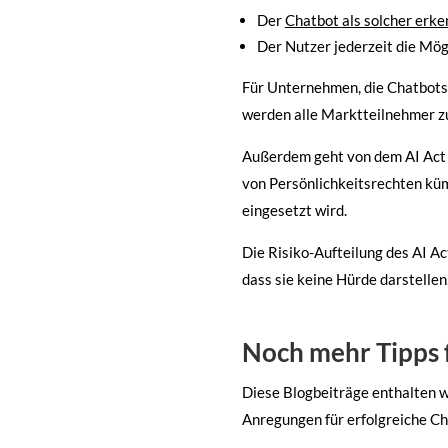
Der
Chatbot als solcher erk
Der Nutzer jederzeit die Mögl
Für Unternehmen, die Chatbots e
werden alle Marktteilnehmer zu
Außerdem geht von dem AI Act d
von Persönlichkeitsrechten küm
eingesetzt wird.
Die Risiko-Aufteilung des AI A
dass sie keine Hürde darstellen
Noch mehr Tipps f
Diese Blogbeiträge enthalten w
Anregungen für erfolgreiche 