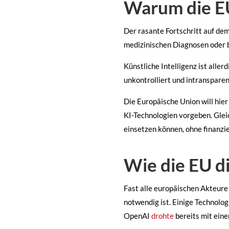
Warum die EU
Der rasante Fortschritt auf de
medizinischen Diagnosen oder 
Künstliche Intelligenz ist alle
unkontrolliert und intranspare
Die Europäische Union will hie
KI-Technologien vorgeben. Glei
einsetzen können, ohne finanzie
Wie die EU d
Fast alle europäischen Akteure 
notwendig ist. Einige Technol
OpenAI
drohte
bereits mit ein