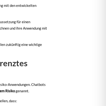
ng mit den entwickelten
ussetzung für einen
eichnen und ihre Anwendung mit
len zukünftig eine wichtige
grenztes
hrisiko-Anwendungen. Chatbots
gem Risiko
genannt.
ellen, dass: