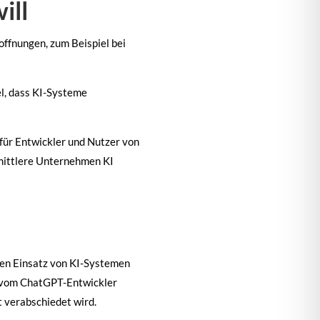
ill
offnungen, zum Beispiel bei
el, dass KI-Systeme
 für Entwickler und Nutzer von
 mittlere Unternehmen KI
chen Einsatz von KI-Systemen
O vom ChatGPT-Entwickler
 verabschiedet wird.