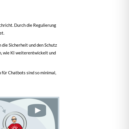
chricht. Durch die Regulierung
et.
 die Sicherheit und den Schutz
n, wie KI weiterentwickelt und
für Chatbots sind so minimal,