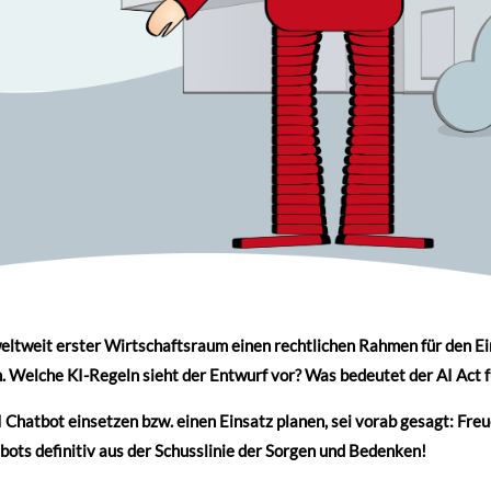
 weltweit erster Wirtschaftsraum einen rechtlichen Rahmen für den E
n. Welche KI-Regeln sieht der Entwurf vor? Was bedeutet der AI Act 
I Chatbot einsetzen bzw. einen Einsatz planen, sei vorab gesagt: Freu
ts definitiv aus der Schusslinie der Sorgen und Bedenken!