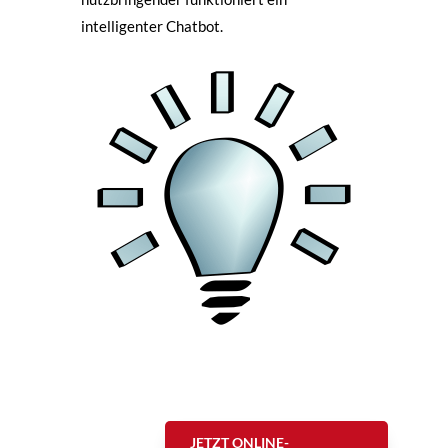
intelligenter Chatbot.
JETZT ONLINE-