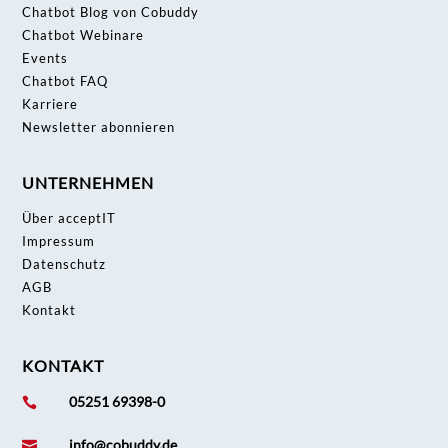
Chatbot Blog von Cobuddy
Chatbot Webinare
Events
Chatbot FAQ
Karriere
Newsletter abonnieren
UNTERNEHMEN
Über acceptIT
Impressum
Datenschutz
AGB
Kontakt
KONTAKT
05251 69398-0

info@cobuddy.de
