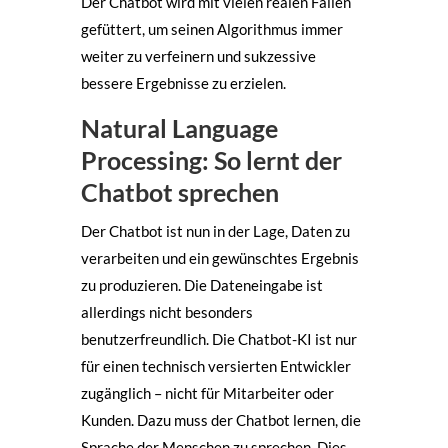
Der Chatbot wird mit vielen realen Fällen
gefüttert, um seinen Algorithmus immer
weiter zu verfeinern und sukzessive
bessere Ergebnisse zu erzielen.
Natural Language
Processing: So lernt der
Chatbot sprechen
Der Chatbot ist nun in der Lage, Daten zu
verarbeiten und ein gewünschtes Ergebnis
zu produzieren. Die Dateneingabe ist
allerdings nicht besonders
benutzerfreundlich. Die Chatbot-KI ist nur
für einen technisch versierten Entwickler
zugänglich – nicht für Mitarbeiter oder
Kunden. Dazu muss der Chatbot lernen, die
Sprache der Menschen zu sprechen. Dies