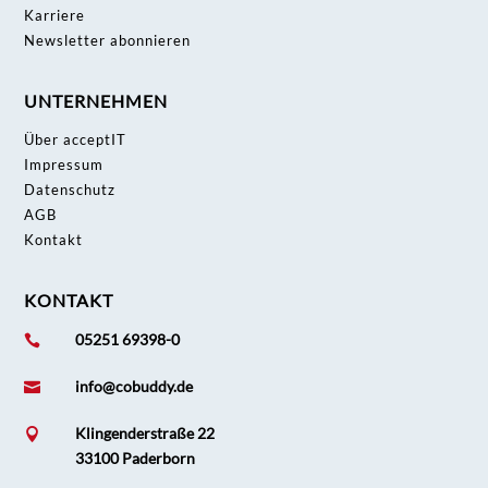
Karriere
Newsletter abonnieren
UNTERNEHMEN
Über acceptIT
Impressum
Datenschutz
AGB
Kontakt
KONTAKT
05251 69398-0

info@cobuddy.de

Klingenderstraße 22

33100 Paderborn