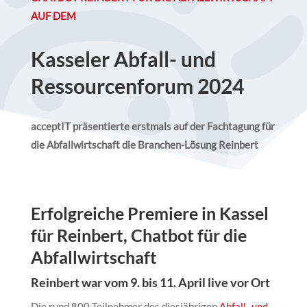
AUF DEM
Kasseler Abfall- und
Ressourcenforum 2024
acceptIT präsentierte erstmals auf der Fachtagung für
die Abfallwirtschaft die Branchen-Lösung Reinbert
Erfolgreiche Premiere in Kassel
für Reinbert, Chatbot für die
Abfallwirtschaft
Reinbert war vom 9. bis 11. April live vor Ort
Die rund 800 Teilnehmer des diesjährigen
Abfall- und