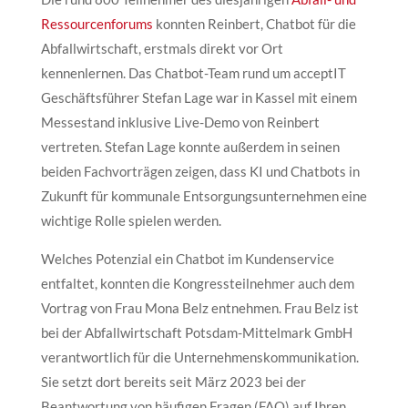
Ressourcenforums
konnten Reinbert, Chatbot für die
Abfallwirtschaft, erstmals direkt vor Ort
kennenlernen. Das Chatbot-Team rund um acceptIT
Geschäftsführer Stefan Lage war in Kassel mit einem
Messestand inklusive Live-Demo von Reinbert
vertreten. Stefan Lage konnte außerdem in seinen
beiden Fachvorträgen zeigen, dass KI und Chatbots in
Zukunft für kommunale Entsorgungsunternehmen eine
wichtige Rolle spielen werden.
Welches Potenzial ein Chatbot im Kundenservice
entfaltet, konnten die Kongressteilnehmer auch dem
Vortrag von Frau Mona Belz entnehmen. Frau Belz ist
bei der Abfallwirtschaft Potsdam-Mittelmark GmbH
verantwortlich für die Unternehmenskommunikation.
Sie setzt dort bereits seit März 2023 bei der
Beantwortung von häufigen Fragen (FAQ) auf Ihren