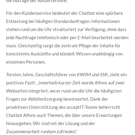
die Abfrage der Abfuhrtermine.
Für den Kundenservice bedeutet der Chatbot eine spürbare
Entlastung bei häufigen Standardanfragen. Informationen
stehen rund um die Uhr strukturiert zur Verfügung, ohne dass
jede Nachfrage telefonisch oder per E-Mail bearbeitet werden
muss. Gleichzeitig sorgt die zentrale Pflege der Inhalte für
konsistente Auskünfte und bündelt Wissen unabhängig von
einzelnen Personen.
Torsten Jahns, Geschäftsführer von KWSM und SSR, zieht ein
positives Fazit: „Innerhalb kurzer Zeit wurde Alfons auf zwei
Webseiten integriert, wo er rund um die Uhr die häufigsten
Fragen zur Abfallentsorgung beantwortet. Dank der
proaktiven Unterstützung des acceptIT-Teams beherrscht
Chatbot Alfons auch Themen, die über unsere Erwartungen
hinausgehen. Wir sind mit der Lösung und der
Zusammenarbeit rundum zufrieden.“