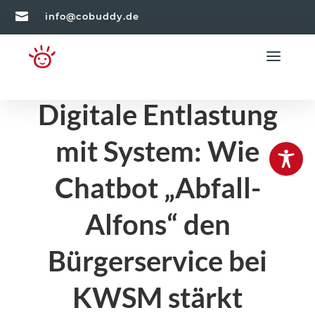

info@cobuddy.de
Digitale Entlastung
mit System: Wie
Chatbot „Abfall-
Alfons“ den
Bürgerservice bei
KWSM stärkt