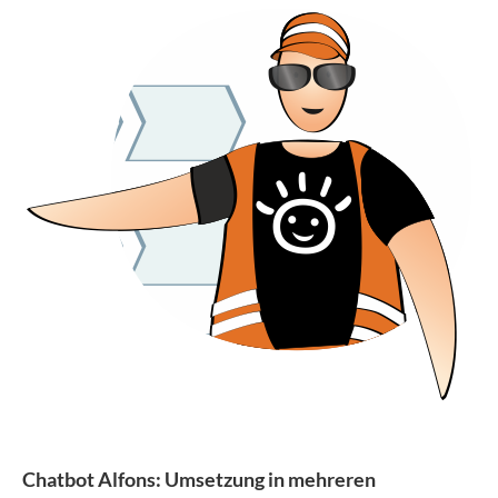
Chatbot Alfons: Umsetzung in mehreren