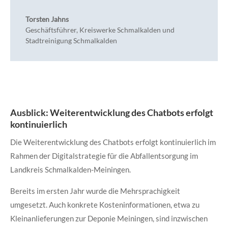
Torsten Jahns
Geschäftsführer
,
Kreiswerke Schmalkalden und
Stadtreinigung Schmalkalden
Ausblick: Weiterentwicklung des Chatbots erfolgt
kontinuierlich
Die Weiterentwicklung des Chatbots erfolgt kontinuierlich im
Rahmen der Digitalstrategie für die Abfallentsorgung im
Landkreis Schmalkalden-Meiningen.
Bereits im ersten Jahr wurde die Mehrsprachigkeit
umgesetzt. Auch konkrete Kosteninformationen, etwa zu
Kleinanlieferungen zur Deponie Meiningen, sind inzwischen