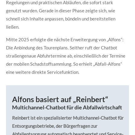
Regelungen und praktischen Abläufen, die sofort stark
genutzt wurden. Gerade in dieser Phase zeigte sich, wie
schnell sich Inhalte anpassen, bündeln und bereitstellen
ließen.
Mitte 2025 erfolgte die nächste Erweitergung von „Alfons“:
Die Anbindung des Tourenplans. Seither ruft der Chatbot
straßengenaue Abfuhrtermine ab, einschließlich der Termine
der mobilen Schadstoffsammlung. So erhielt „Abfall-Alfons“
eine weitere direkte Servicefunktion.
Alfons basiert auf „Reinbert“
Multichannel-Chatbot für die Abfallwirtschaft
Reinbert ist ein spezialisierter Multichannel-Chatbot für
Entsorgungsbetriebe, der Bürgerfragen zur
Abfallentsorgung automatisch beantwortet und Service-