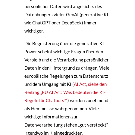
persönlicher Daten wird angesichts des
Datenhungers vieler GenAI (generative KI
wie ChatGPT oder DeepSeek) immer
wichtiger.
Die Begeisterung über die generative KI-
Power scheint wichtige Fragen über den
Verbleib und die Verarbeitung persönlicher
Daten in den Hintergrund zu drängen. Viele
europäische Regelungen zum Datenschutz
und dem Umgang mit KI (
AI Act, siehe den
Beitrag „EU AI Act: Was bedeuten die KI-
Regeln für Chatbots?“
) werden zunehmend
als Hemmnisse wahrgenommen. Viele
wichtige Informationen zur
Datenverarbeitung stehen „gut versteckt“
irgendwo im Kleingedruckten.