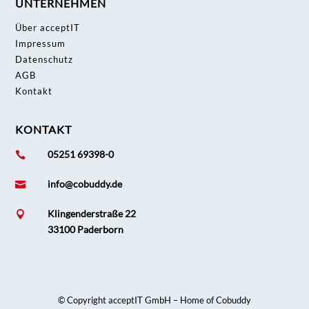
UNTERNEHMEN
Über acceptIT
Impressum
Datenschutz
AGB
Kontakt
KONTAKT
05251 69398-0

info@cobuddy.de

Klingenderstraße 22

33100 Paderborn
© Copyright acceptIT GmbH – Home of Cobuddy