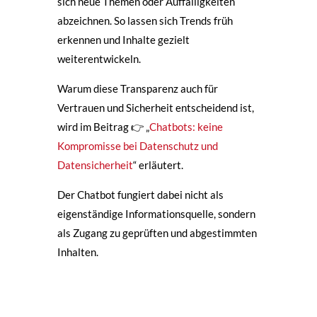
sich neue Themen oder Auffälligkeiten
abzeichnen. So lassen sich Trends früh
erkennen und Inhalte gezielt
weiterentwickeln.
Warum diese Transparenz auch für
Vertrauen und Sicherheit entscheidend ist,
wird im Beitrag 👉 „
Chatbots: keine
Kompromisse bei Datenschutz und
Datensicherheit
“ erläutert.
Der Chatbot fungiert dabei nicht als
eigenständige Informationsquelle, sondern
als Zugang zu geprüften und abgestimmten
Inhalten.