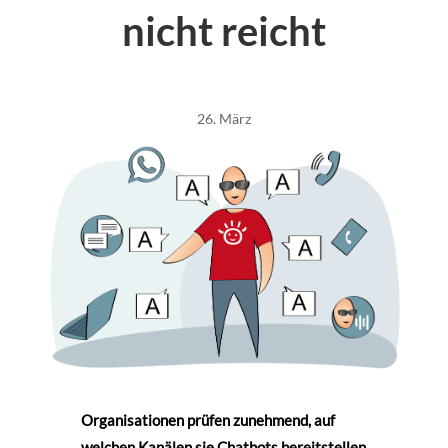
nicht reicht
26. März
Organisationen prüfen zunehmend, auf
welchen Kanälen sie Chatbots bereitstellen