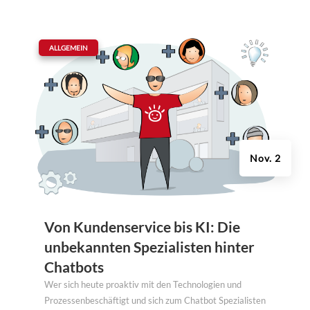
|
ALLGEMEIN
Nov. 2
Von Kundenservice bis KI: Die
unbekannten Spezialisten hinter
Chatbots
Wer sich heute proaktiv mit den Technologien und
Prozessenbeschäftigt und sich zum Chatbot Spezialisten