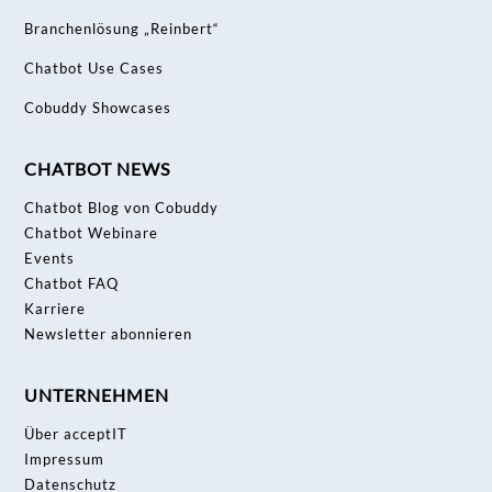
Branchenlösung „Reinbert“
Chatbot Use Cases
Cobuddy Showcases
CHATBOT NEWS
Chatbot Blog von Cobuddy
Chatbot Webinare
Events
Chatbot FAQ
Karriere
Newsletter abonnieren
UNTERNEHMEN
Über acceptIT
Impressum
Datenschutz