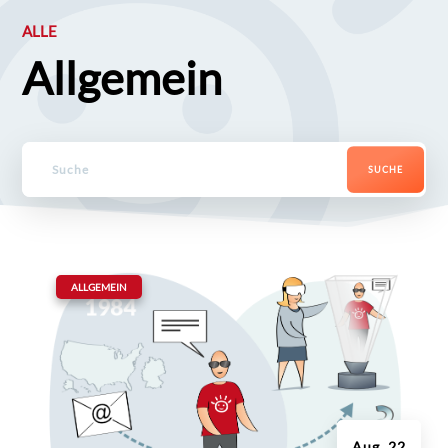
ALLE
Allgemein
|
ALLGEMEIN
Aug. 22