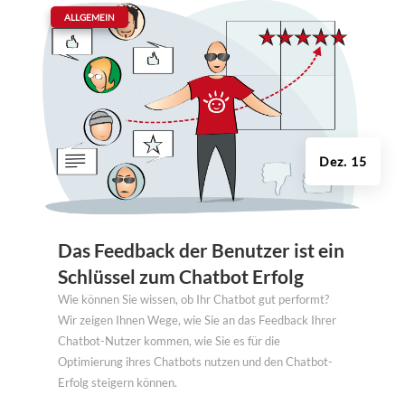
|
ALLGEMEIN
Dez. 15
Das Feedback der Benutzer ist ein
Schlüssel zum Chatbot Erfolg
Wie können Sie wissen, ob Ihr Chatbot gut performt?
Wir zeigen Ihnen Wege, wie Sie an das Feedback Ihrer
Chatbot-Nutzer kommen, wie Sie es für die
Optimierung ihres Chatbots nutzen und den Chatbot-
Erfolg steigern können.