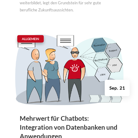
weiterbildet, legt den Grundstein für sehr gute
berufliche Zukunftsaussichten.
|
ALLGEMEIN
Sep. 21
Mehrwert für Chatbots:
Integration von Datenbanken und
Anwendungen