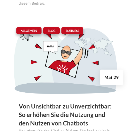
diesem Beitrag.
|
,
,
ALLGEMEIN
BLOG
BUSINESS
Mai 29
Von Unsichtbar zu Unverzichtbar:
So erhöhen Sie die Nutzung und
den Nutzen von Chatbots
So steigern Sie den Chatbot Nutzen. Der besttrainierte